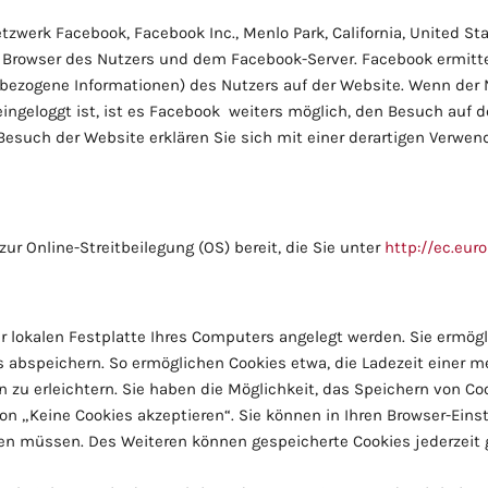
zwerk Facebook, Facebook Inc., Menlo Park, California, United Sta
 Browser des Nutzers und dem Facebook-Server. Facebook ermitt
bezogene Informationen) des Nutzers auf der Website. Wenn der N
ngeloggt ist, ist es Facebook weiters möglich, den Besuch auf d
 Besuch der Website erklären Sie sich mit einer derartigen Verwe
ur Online-Streitbeilegung (OS) bereit, die Sie unter
http://ec.eur
er lokalen Festplatte Ihres Computers angelegt werden. Sie ermög
 abspeichern. So ermöglichen Cookies etwa, die Ladezeit einer 
 zu erleichtern. Sie haben die Möglichkeit, das Speichern von Co
on „Keine Cookies akzeptieren“. Sie können in Ihren Browser-Einst
gen müssen. Des Weiteren können gespeicherte Cookies jederzeit 