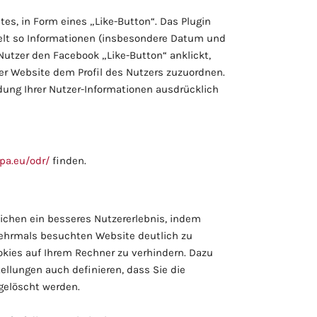
tes, in Form eines „Like-Button“. Das Plugin
elt so Informationen (insbesondere Datum und
utzer den Facebook „Like-Button“ anklickt,
er Website dem Profil des Nutzers zuzuordnen.
ndung Ihrer Nutzer-Informationen ausdrücklich
opa.eu/odr/
finden.
lichen ein besseres Nutzererlebnis, indem
mehrmals besuchten Website deutlich zu
okies auf Ihrem Rechner zu verhindern. Dazu
ellungen auch definieren, dass Sie die
gelöscht werden.