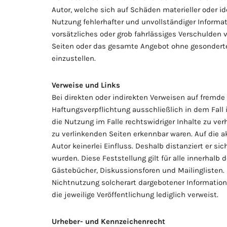
Autor, welche sich auf Schäden materieller oder i
Nutzung fehlerhafter und unvollständiger Informa
vorsätzliches oder grob fahrlässiges Verschulden vo
Seiten oder das gesamte Angebot ohne gesonderte 
einzustellen.
Verweise und Links
Bei direkten oder indirekten Verweisen auf fremde
Haftungsverpflichtung ausschließlich in dem Fall 
die Nutzung im Falle rechtswidriger Inhalte zu ver
zu verlinkenden Seiten erkennbar waren. Auf die a
Autor keinerlei Einfluss. Deshalb distanziert er si
wurden. Diese Feststellung gilt für alle innerhal
Gästebücher, Diskussionsforen und Mailinglisten. 
Nichtnutzung solcherart dargebotener Informationen
die jeweilige Veröffentlichung lediglich verweist.
Urheber- und Kennzeichenrecht