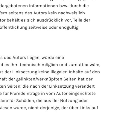
r dargebotenen Informationen bzw. durch die
fern seitens des Autors kein nachweislich
or behält es sich ausdrücklich vor, Teile der
ffentlichung zeitweise oder endgültig
s des Autors liegen, würde eine
 und es ihm technisch möglich und zumutbar wäre,
t der Linksetzung keine illegalen Inhalte auf den
haft der gelinkten/verknüpften Seiten hat der
ften Seiten, die nach der Linksetzung verändert
e für Fremdeinträge in vom Autor eingerichtete
ndere für Schäden, die aus der Nutzung oder
iesen wurde, nicht derjenige, der über Links auf