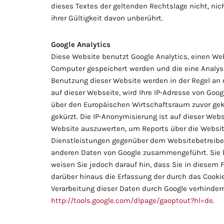
dieses Textes der geltenden Rechtslage nicht, nic
ihrer Gültigkeit davon unberührt.
Google Analytics
Diese Website benutzt Google Analytics, einen Weba
Computer gespeichert werden und die eine Analyse
Benutzung dieser Website werden in der Regel an e
auf dieser Webseite, wird Ihre IP-Adresse von Go
über den Europäischen Wirtschaftsraum zuvor gekü
gekürzt. Die IP-Anonymisierung ist auf dieser Web
Website auszuwerten, um Reports über die Websi
Dienstleistungen gegenüber dem Websitebetreiber 
anderen Daten von Google zusammengeführt. Sie kö
weisen Sie jedoch darauf hin, dass Sie in diesem
darüber hinaus die Erfassung der durch das Cookie
Verarbeitung dieser Daten durch Google verhindern
http://tools.google.com/dlpage/gaoptout?hl=de
.