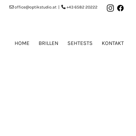
office@optikstudio.at
|
+43 6582 20222


HOME
BRILLEN
SEHTESTS
KONTAKT