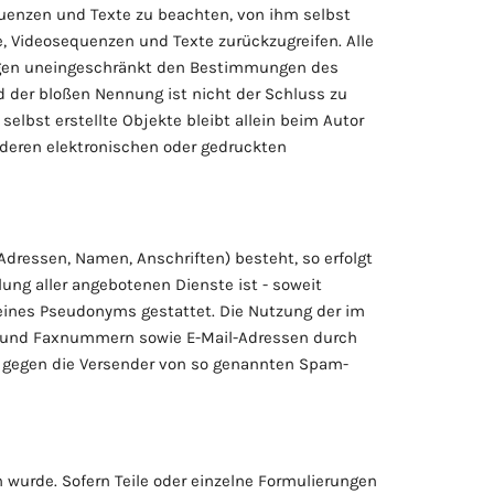
quenzen und Texte zu beachten, von ihm selbst
, Videosequenzen und Texte zurückzugreifen. Alle
iegen uneingeschränkt den Bestimmungen des
d der bloßen Nennung ist nicht der Schluss zu
selbst erstellte Objekte bleibt allein beim Autor
nderen elektronischen oder gedruckten
Adressen, Namen, Anschriften) besteht, so erfolgt
ung aller angebotenen Dienste ist - soweit
eines Pseudonyms gestattet. Die Nutzung der im
n- und Faxnummern sowie E-Mail-Adressen durch
te gegen die Versender von so genannten Spam-
 wurde. Sofern Teile oder einzelne Formulierungen