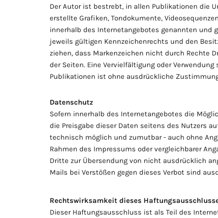
Der Autor ist bestrebt, in allen Publikationen d
erstellte Grafiken, Tondokumente, Videosequenzen
innerhalb des Internetangebotes genannten und 
jeweils gültigen Kennzeichenrechts und den Besit
ziehen, dass Markenzeichen nicht durch Rechte Drit
der Seiten. Eine Vervielfältigung oder Verwendun
Publikationen ist ohne ausdrückliche Zustimmung 
Datenschutz
Sofern innerhalb des Internetangebotes die Möglic
die Preisgabe dieser Daten seitens des Nutzers au
technisch möglich und zumutbar - auch ohne Anga
Rahmen des Impressums oder vergleichbarer Angab
Dritte zur Übersendung von nicht ausdrücklich an
Mails bei Verstößen gegen dieses Verbot sind ausd
Rechtswirksamkeit dieses Haftungsausschluss
Dieser Haftungsausschluss ist als Teil des Intern