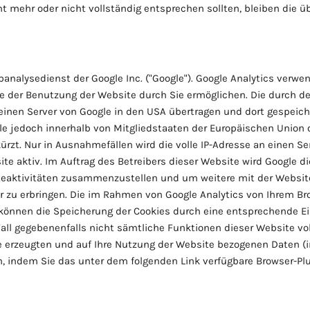
ht mehr oder nicht vollständig entsprechen sollten, bleiben die 
nalysedienst der Google Inc. ("Google"). Google Analytics verwend
 der Benutzung der Website durch Sie ermöglichen. Die durch de
inen Server von Google in den USA übertragen und dort gespeiche
ogle jedoch innerhalb von Mitgliedstaaten der Europäischen Unio
rzt. Nur in Ausnahmefällen wird die volle IP-Adresse an einen Se
site aktiv. Im Auftrag des Betreibers dieser Website wird Google 
teaktivitäten zusammenzustellen und um weitere mit der Websi
zu erbringen. Die im Rahmen von Google Analytics von Ihrem Bro
nnen die Speicherung der Cookies durch eine entsprechende Eins
 Fall gegebenenfalls nicht sämtliche Funktionen dieser Website 
 erzeugten und auf Ihre Nutzung der Website bezogenen Daten (ink
, indem Sie das unter dem folgenden Link verfügbare Browser-Plu