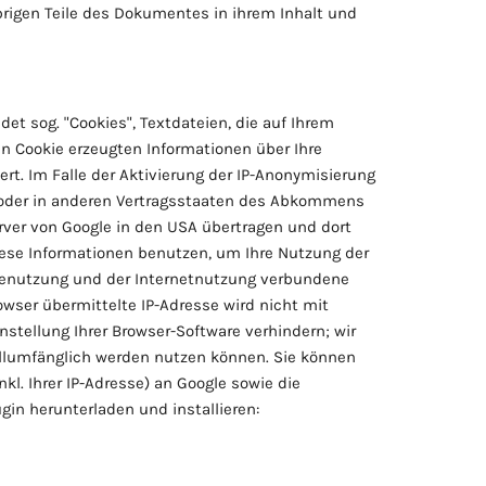
übrigen Teile des Dokumentes in ihrem Inhalt und
et sog. "Cookies", Textdateien, die auf Ihrem
n Cookie erzeugten Informationen über Ihre
rt. Im Falle der Aktivierung der IP-Anonymisierung
n oder in anderen Vertragsstaaten des Abkommens
rver von Google in den USA übertragen und dort
diese Informationen benutzen, um Ihre Nutzung der
tenutzung und der Internetnutzung verbundene
wser übermittelte IP-Adresse wird nicht mit
tellung Ihrer Browser-Software verhindern; wir
vollumfänglich werden nutzen können. Sie können
l. Ihrer IP-Adresse) an Google sowie die
gin herunterladen und installieren: