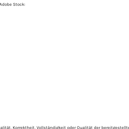
 Adobe Stock:
lität, Korrektheit, Vollständigkeit oder Qualität der bereitgest